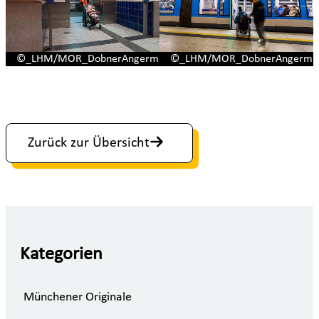
©_LHM/MOR_DobnerAngermann
©_LHM/MOR_DobnerAngerma
Zurück zur Übersicht
Kategorien
Münchener Originale