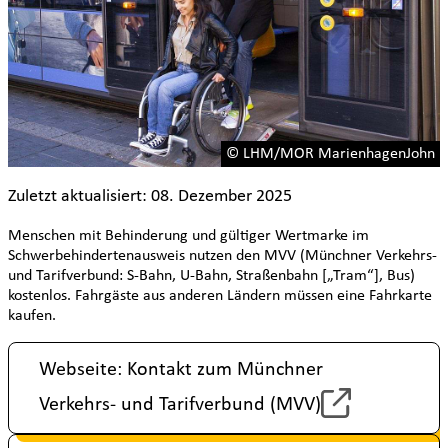
© LHM/MOR MarienhagenJohn
Zuletzt aktualisiert: 08. Dezember 2025
Menschen mit Behinderung und gültiger Wertmarke im
Schwerbehindertenausweis nutzen den MVV (Münchner Verkehrs-
und Tarifverbund: S-Bahn, U-Bahn, Straßenbahn [„Tram“], Bus)
kostenlos. Fahrgäste aus anderen Ländern müssen eine Fahrkarte
kaufen.
Webseite: Kontakt zum Münchner
Verkehrs- und Tarifverbund (MVV)