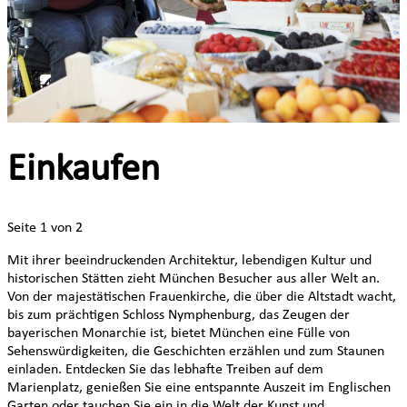
Einkaufen
Seite 1 von 2
Mit ihrer beeindruckenden Architektur, lebendigen Kultur und
historischen Stätten zieht München Besucher aus aller Welt an.
Von der majestätischen Frauenkirche, die über die Altstadt wacht,
bis zum prächtigen Schloss Nymphenburg, das Zeugen der
bayerischen Monarchie ist, bietet München eine Fülle von
Sehenswürdigkeiten, die Geschichten erzählen und zum Staunen
einladen. Entdecken Sie das lebhafte Treiben auf dem
Marienplatz, genießen Sie eine entspannte Auszeit im Englischen
Garten oder tauchen Sie ein in die Welt der Kunst und