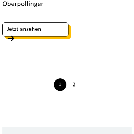
Oberpollinger
Jetzt ansehen
1
2