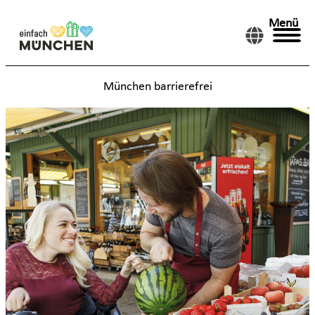
Menü
München barrierefrei