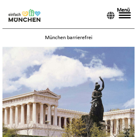
Menü
München barrierefrei