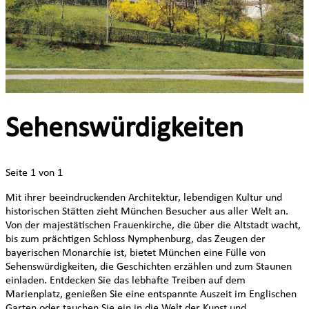
Sehenswürdigkeiten
Seite 1 von 1
Mit ihrer beeindruckenden Architektur, lebendigen Kultur und
historischen Stätten zieht München Besucher aus aller Welt an.
Von der majestätischen Frauenkirche, die über die Altstadt wacht,
bis zum prächtigen Schloss Nymphenburg, das Zeugen der
bayerischen Monarchie ist, bietet München eine Fülle von
Sehenswürdigkeiten, die Geschichten erzählen und zum Staunen
einladen. Entdecken Sie das lebhafte Treiben auf dem
Marienplatz, genießen Sie eine entspannte Auszeit im Englischen
Garten oder tauchen Sie ein in die Welt der Kunst und