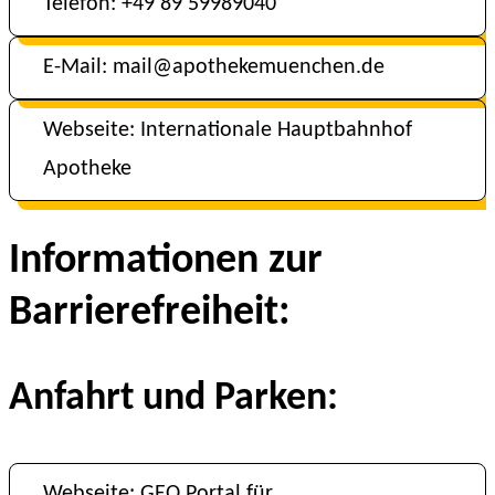
Telefon: +49 89 59989040
E-Mail: mail@apothekemuenchen.de
Webseite: Internationale Hauptbahnhof
Apotheke
Informationen zur
Barrierefreiheit:
Anfahrt und Parken:
Webseite: GEO Portal für