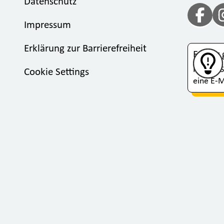
Datenschutz
Impressum
Erklärung zur Barrierefreiheit
Fehler
Klicken 
Cookie Settings
eine E-M