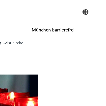
München barrierefrei
ig-Geist-Kirche