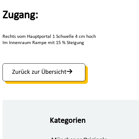
Zugang:
Rechts vom Hauptportal 1 Schwelle 4 cm hoch
Im Innenraum Rampe mit 15 % Steigung
Zurück zur Übersicht
Kategorien