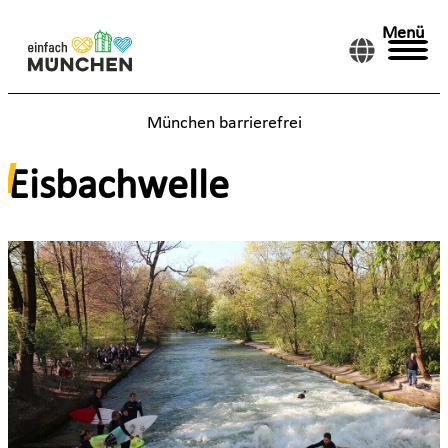
Menü
München barrierefrei
Eisbachwelle