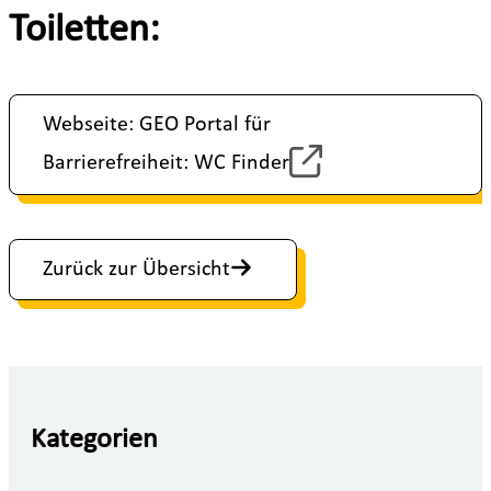
Toiletten:
Webseite: GEO Portal für
Barrierefreiheit: WC Finder
Zurück zur Übersicht
Kategorien