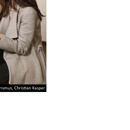
smus, Christian Kasper