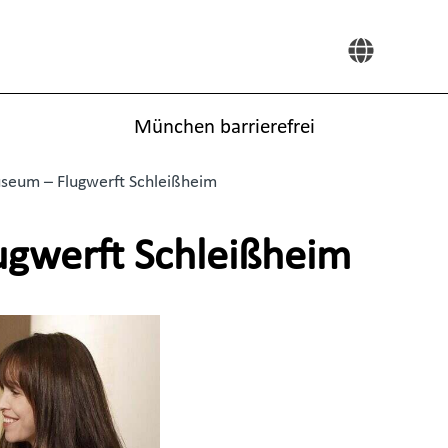
München barrierefrei
seum – Flugwerft Schleißheim
gwerft Schleißheim