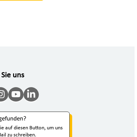
 Sie uns
 gefunden?
Sie auf diesen Button, um uns
ail zu schreiben.