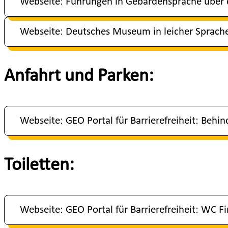
Webseite: Führungen in Gebärdensprache über
Webseite: Deutsches Museum in leicher Sprach
Anfahrt und Parken:
Webseite: GEO Portal für Barrierefreiheit: Behi
Toiletten:
Webseite: GEO Portal für Barrierefreiheit: WC F