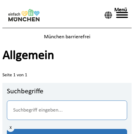
Menü
München barrierefrei
Allgemein
Seite 1 von 1
Suchbegriffe
X