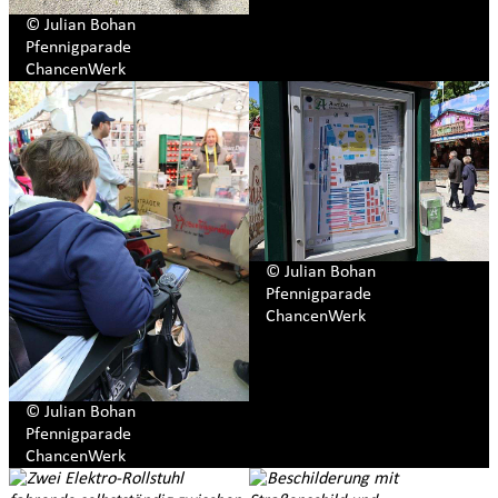
© Julian Bohan
Pfennigparade
ChancenWerk
© Julian Bohan
Pfennigparade
ChancenWerk
© Julian Bohan
Pfennigparade
ChancenWerk