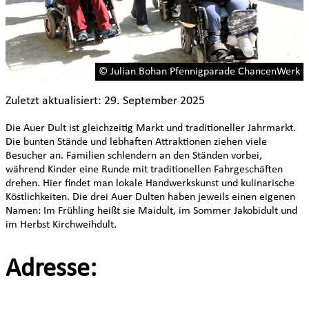
© Julian Bohan Pfennigparade ChancenWerk
Zuletzt aktualisiert: 29. September 2025
Die Auer Dult ist gleichzeitig Markt und traditioneller Jahrmarkt.
Die bunten Stände und lebhaften Attraktionen ziehen viele
Besucher an. Familien schlendern an den Ständen vorbei,
während Kinder eine Runde mit traditionellen Fahrgeschäften
drehen. Hier findet man lokale Handwerkskunst und kulinarische
Köstlichkeiten. Die drei Auer Dulten haben jeweils einen eigenen
Namen: Im Frühling heißt sie Maidult, im Sommer Jakobidult und
im Herbst Kirchweihdult.
Adresse: