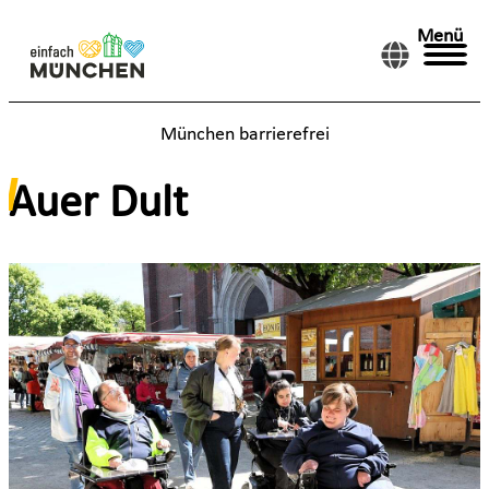
Menü
München barrierefrei
Auer Dult